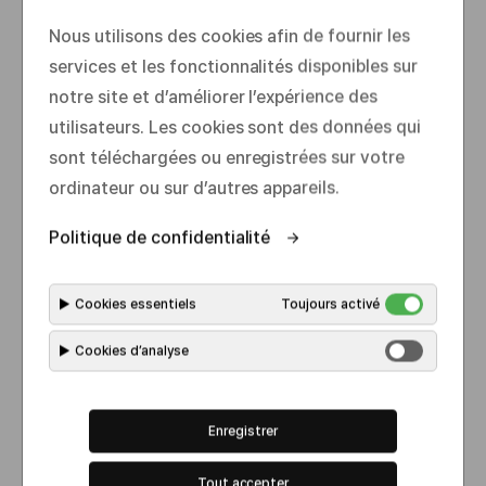
l
o
Nous utilisons des cookies afin de fournir les
s
services et les fonctionnalités disponibles sur
e
notre site et d’améliorer l’expérience des
utilisateurs. Les cookies sont des données qui
sont téléchargées ou enregistrées sur votre
Développement technologique
ordinateur ou sur d’autres appareils.
Politique de confidentialité
Sélection d’anticorps candida
▶
Cookies essentiels
Toujours activé
ts
▶
Cookies d’analyse
Enregistrer
Tout accepter