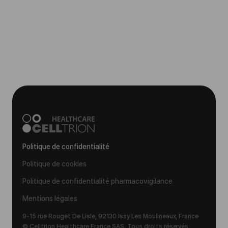
Politique de confidentialité
Politique de cookies
Politique de confidentialité pharmacovigilance
Mentions légales
9-15 rue Rouget De Lisle, 92130 Issy Les Moulineaux, France
© Celltrion Healthcare France SAS. Tous droits réservés