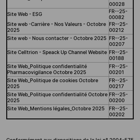
00028
FR--25-
Site Web - ESG
00082
Site web -Carrière - Nos Valeurs - Octobre
FR--25-
2025
00212
Site web - Nous contacter - Octobre 2025
FR--25-
00207
Site Celltrion - Speack Up Channel Website
FR--25-
00188
Site Web_Politique confidentialité
FR--25-
Pharmacovigilance Octobre 2025
00201
Site Web_Politique de cookies Octobre
FR--25-
2025
00217
Site Web_Politique confidentialité Octobre
FR--25-
2025
00200
Site Web_Mentions légales_Octobre 2025
FR--25-
00202