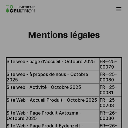
Celltrion the Global Pharmaceutical Co
Mentions légales
Site web - page d'accueil - Octobre 2025
FR--25-
00079
Site web - à propos de nous - Octobre
FR--25-
2025
00080
Site web - Activité - Octobre 2025
FR--25-
00081
Site Web - Accueil Produit - Octobre 2025
FR--25-
00203
Site Web - Page Produit Avtozma -
FR--26-
Octobre 2025
00030
Site Web - Page Produit Eydenzelt -
FR--26-