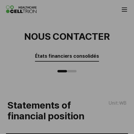
Celltrion the Global Pharmaceutical Co
NOUS CONTACTER
États financiers consolidés