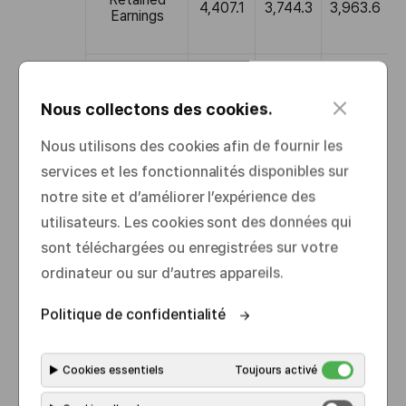
c
Nous collectons des cookies.
l
o
Nous utilisons des cookies afin de fournir les
s
services et les fonctionnalités disponibles sur
e
notre site et d’améliorer l’expérience des
utilisateurs. Les cookies sont des données qui
sont téléchargées ou enregistrées sur votre
ordinateur ou sur d’autres appareils.
Politique de confidentialité
▶
Cookies essentiels
Toujours activé